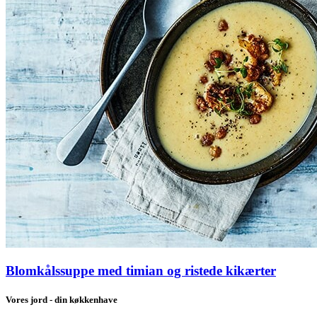
Blomkålssuppe med timian og ristede kikærter
Vores jord - din køkkenhave