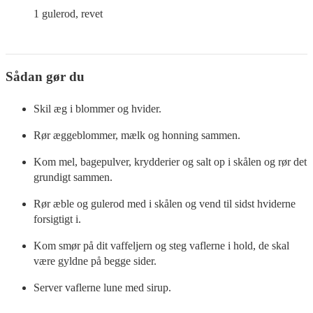
1
gulerod, revet
Sådan gør du
Skil æg i blommer og hvider.
Rør æggeblommer, mælk og honning sammen.
Kom mel, bagepulver, krydderier og salt op i skålen og rør det
grundigt sammen.
Rør æble og gulerod med i skålen og vend til sidst hviderne
forsigtigt i.
Kom smør på dit vaffeljern og steg vaflerne i hold, de skal
være gyldne på begge sider.
Server vaflerne lune med sirup.