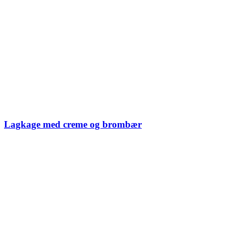
Lagkage med creme og brombær