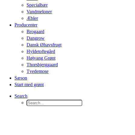
Specialbær
Vandmeloner
Æbler
Producenter
Brogaard
Dangrow
Dansk Øhavsfrugt
Hyldetoftegård
Højvang Grønt
Thorsbjerggaard
Tvedemose
Sæson
Start med grønt
Search