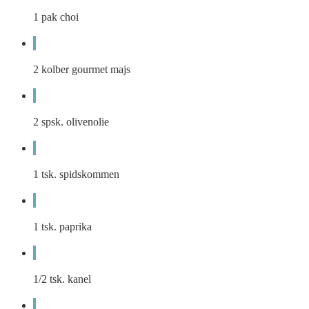
1
pak choi
2
kolber gourmet majs
2
spsk.
olivenolie
1
tsk.
spidskommen
1
tsk.
paprika
1/2
tsk.
kanel