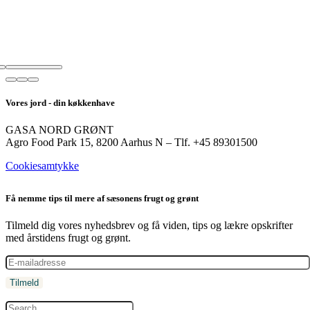
Vores jord - din køkkenhave
GASA NORD GRØNT
Agro Food Park 15, 8200 Aarhus N – Tlf. +45 89301500
Cookiesamtykke
Få nemme tips til mere af sæsonens frugt og grønt
Tilmeld dig vores nyhedsbrev og få viden, tips og lækre opskrifter
med årstidens frugt og grønt.