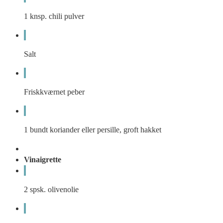
1
knsp.
chili pulver
Salt
Friskkværnet peber
1
bundt
koriander eller persille, groft hakket
Vinaigrette
2
spsk.
olivenolie