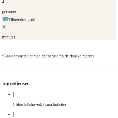
4
personer
Tilberedningstid
30
minutes
Skøn sommersalat med det bedste fra de danske marker
Ingredienser
1
blomkålshoved, i små buketter