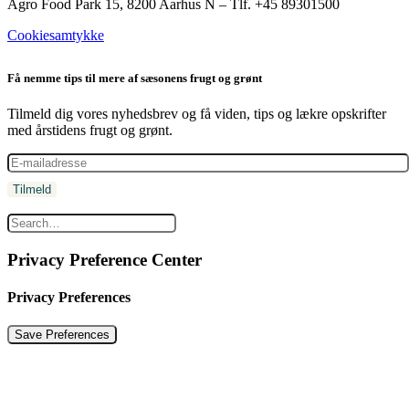
Agro Food Park 15, 8200 Aarhus N – Tlf. +45 89301500
Cookiesamtykke
Få nemme tips til mere af sæsonens frugt og grønt
Tilmeld dig vores nyhedsbrev og få viden, tips og lækre opskrifter
med årstidens frugt og grønt.
Privacy Preference Center
Privacy Preferences