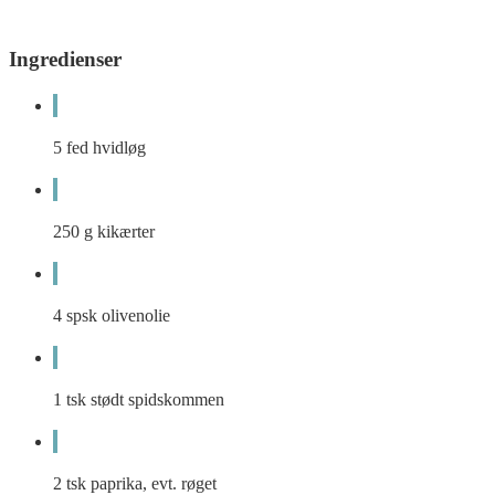
Ingredienser
5
fed
hvidløg
250
g
kikærter
4
spsk
olivenolie
1
tsk
stødt spidskommen
2
tsk
paprika, evt. røget