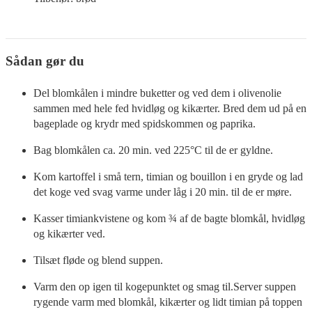
Sådan gør du
Del blomkålen i mindre buketter og ved dem i olivenolie
sammen med hele fed hvidløg og kikærter. Bred dem ud på en
bageplade og krydr med spidskommen og paprika.
Bag blomkålen ca. 20 min. ved 225°C til de er gyldne.
Kom kartoffel i små tern, timian og bouillon i en gryde og lad
det koge ved svag varme under låg i 20 min. til de er møre.
Kasser timiankvistene og kom ¾ af de bagte blomkål, hvidløg
og kikærter ved.
Tilsæt fløde og blend suppen.
Varm den op igen til kogepunktet og smag til.Server suppen
rygende varm med blomkål, kikærter og lidt timian på toppen