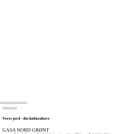
Vores jord - din køkkenhave
GASA NORD GRØNT