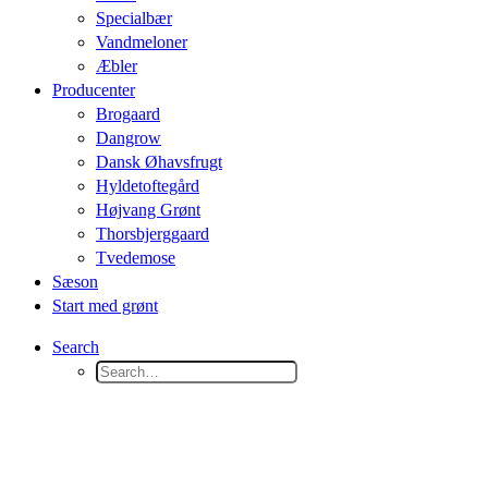
Specialbær
Vandmeloner
Æbler
Producenter
Brogaard
Dangrow
Dansk Øhavsfrugt
Hyldetoftegård
Højvang Grønt
Thorsbjerggaard
Tvedemose
Sæson
Start med grønt
Search