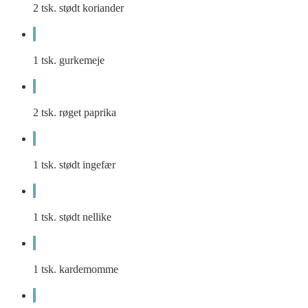
2
tsk.
stødt koriander
1
tsk.
gurkemeje
2
tsk.
røget paprika
1
tsk.
stødt ingefær
1
tsk.
stødt nellike
1
tsk.
kardemomme