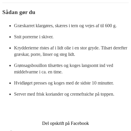
Sådan gør du
Græskarret klargøres, skæres i tern og vejes af til 600 g.
Snit porrerne i skiver.
Krydderierne ristes af i lidt olie i en stor gryde. Tilsæt derefter
græskar, porre, linser og steg lidt.
Grønsagsbouillon tilsættes og koges langsomt ind ved
middelvarme i ca. en time.
Hvidløget presses og koges med de sidste 10 minutter.
Server med frisk koriander og cremefraiche på toppen.
Del opskrift på Facebook