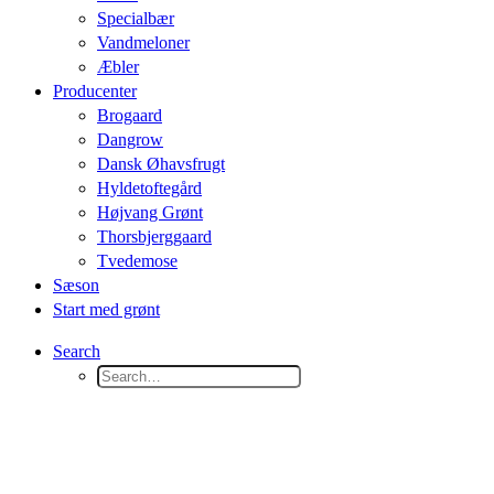
Specialbær
Vandmeloner
Æbler
Producenter
Brogaard
Dangrow
Dansk Øhavsfrugt
Hyldetoftegård
Højvang Grønt
Thorsbjerggaard
Tvedemose
Sæson
Start med grønt
Search