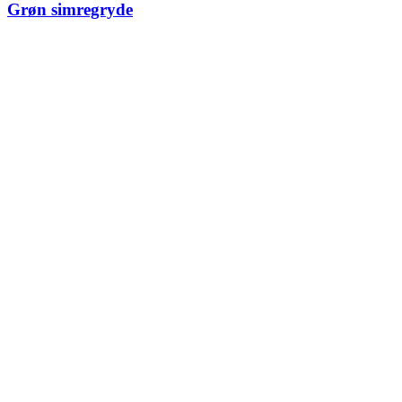
Grøn simregryde