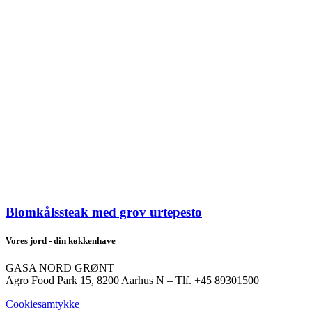
Blomkålssteak med grov urtepesto
Vores jord - din køkkenhave
GASA NORD GRØNT
Agro Food Park 15, 8200 Aarhus N – Tlf. +45 89301500
Cookiesamtykke