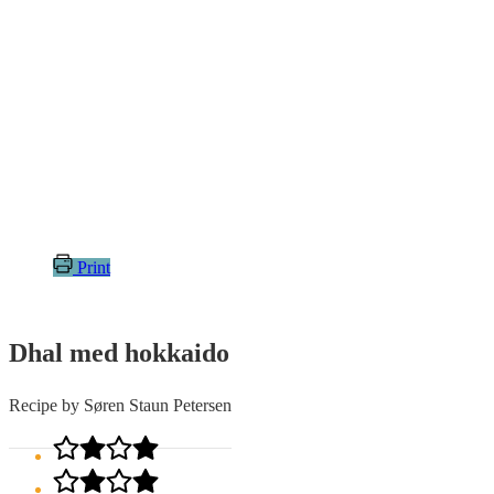
Print
Dhal med hokkaido
Recipe by Søren Staun Petersen