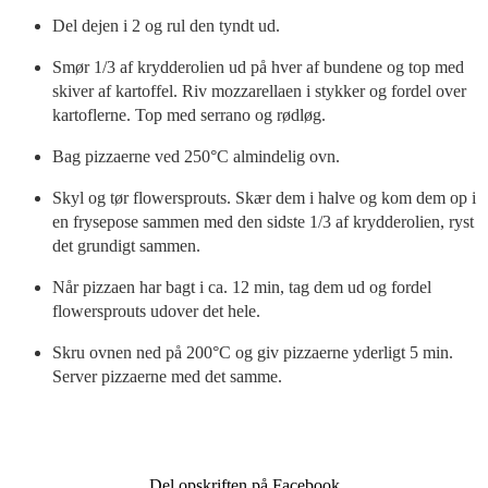
Del dejen i 2 og rul den tyndt ud.
Smør 1/3 af krydderolien ud på hver af bundene og top med
skiver af kartoffel. Riv mozzarellaen i stykker og fordel over
kartoflerne. Top med serrano og rødløg.
Bag pizzaerne ved 250°C almindelig ovn.
Skyl og tør flowersprouts. Skær dem i halve og kom dem op i
en frysepose sammen med den sidste 1/3 af krydderolien, ryst
det grundigt sammen.
Når pizzaen har bagt i ca. 12 min, tag dem ud og fordel
flowersprouts udover det hele.
Skru ovnen ned på 200°C og giv pizzaerne yderligt 5 min.
Server pizzaerne med det samme.
Del opskriften på Facebook