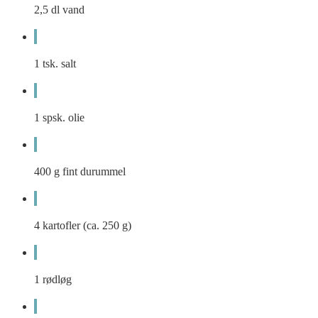
2,5
dl
vand
1
tsk.
salt
1
spsk.
olie
400
g
fint durummel
4
kartofler (ca. 250 g)
1
rødløg