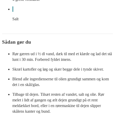
Salt
Sådan gør du
Rør gæren ud i ½ dl vand, dæk til med et klæde og lad det stå
lunt i 30 min. Forbered fyldet imens.
Skræl kartofler og løg og skær begge dele i tynde skiver.
Blend alle ingredienserne til olien grundigt sammen og kom
det i en skål/glas.
Tilbage til dejen. Tilsæt resten af vandet, salt og olie. Rør
melet i lidt af gangen og ælt dejen grundigt på et rent
meldækket bord, eller i en røremaskine til dejen slipper
skålens kanter og bund.