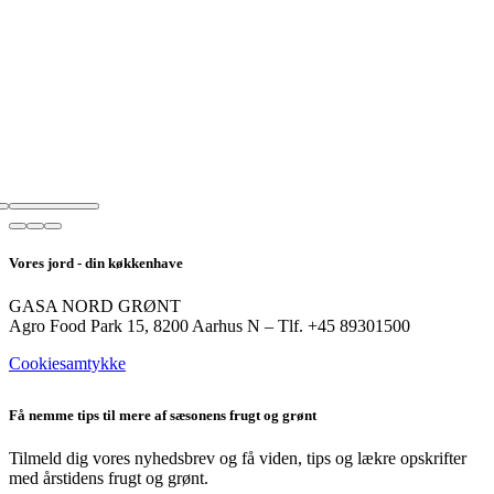
Vores jord - din køkkenhave
GASA NORD GRØNT
Agro Food Park 15, 8200 Aarhus N – Tlf. +45 89301500
Cookiesamtykke
Få nemme tips til mere af sæsonens frugt og grønt
Tilmeld dig vores nyhedsbrev og få viden, tips og lækre opskrifter
med årstidens frugt og grønt.