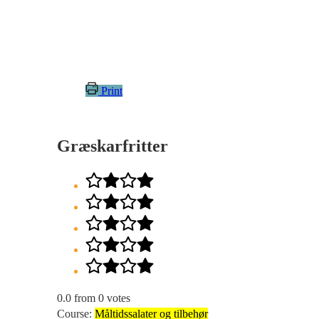
Print
Græskarfritter
0.0
from
0
votes
Course:
Måltidssalater og tilbehør