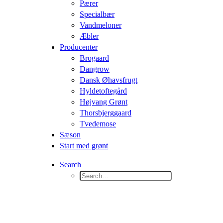
Pærer
Specialbær
Vandmeloner
Æbler
Producenter
Brogaard
Dangrow
Dansk Øhavsfrugt
Hyldetoftegård
Højvang Grønt
Thorsbjerggaard
Tvedemose
Sæson
Start med grønt
Search