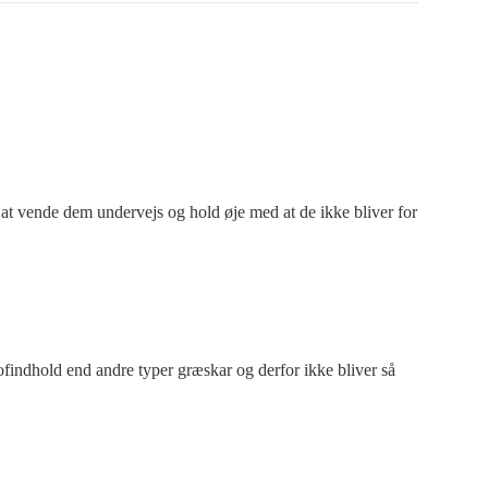
 at vende dem undervejs og hold øje med at de ikke bliver for
tofindhold end andre typer græskar og derfor ikke bliver så