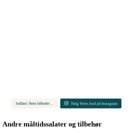
Indlæs flere billeder…
Følg Vores Jord på Instagram
Andre måltidssalater og tilbehør