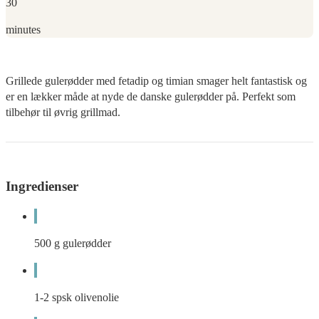
30
minutes
Grillede gulerødder med fetadip og timian smager helt fantastisk og
er en lækker måde at nyde de danske gulerødder på. Perfekt som
tilbehør til øvrig grillmad.
Ingredienser
500
g
gulerødder
1-2
spsk
olivenolie