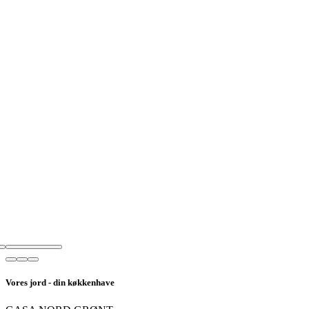
Vores jord - din køkkenhave