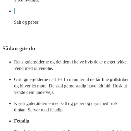
Salt og peber
Sådan gør du
Rens gulerødderne og del dem i halve hvis de er meget tykke.
Vend med olivenolie.
Grill gulerødderne i alt 10-15 minutter til de får fine grillstriber
og bliver let møre. De skal gerne stadig have lidt bid. Husk at
vende dem undervejs.
Krydr gulerødderne med salt og peber og drys med frisk
timian. Server med fetadip.
Fetadip