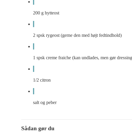
200
g
hytteost
2
spsk
rygeost (gerne den med højt fedtindhold)
1
spsk
creme fraiche (kan undlades, men gør dressing
1/2
citron
salt og peber
Sådan gør du