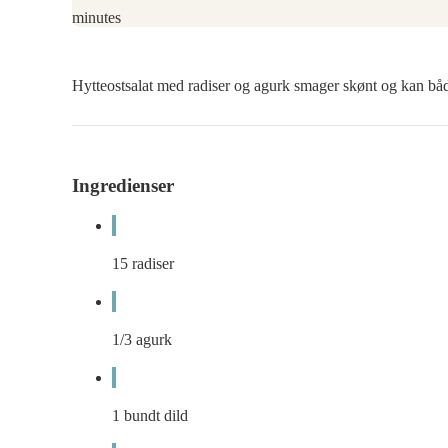
minutes
Hytteostsalat med radiser og agurk smager skønt og kan både
Ingredienser
15
radiser
1/3
agurk
1
bundt dild