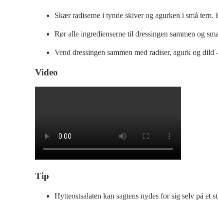
Skær radiserne i tynde skiver og agurken i små tern. H
Rør alle ingredienserne til dressingen sammen og smag 
Vend dressingen sammen med radiser, agurk og dild – ge
Video
Tip
Hytteostsalaten kan sagtens nydes for sig selv på et 