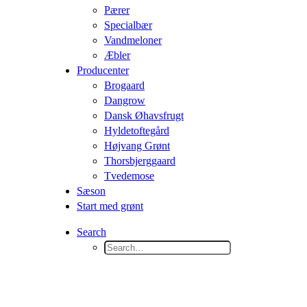
Pærer
Specialbær
Vandmeloner
Æbler
Producenter
Brogaard
Dangrow
Dansk Øhavsfrugt
Hyldetoftegård
Højvang Grønt
Thorsbjerggaard
Tvedemose
Sæson
Start med grønt
Search