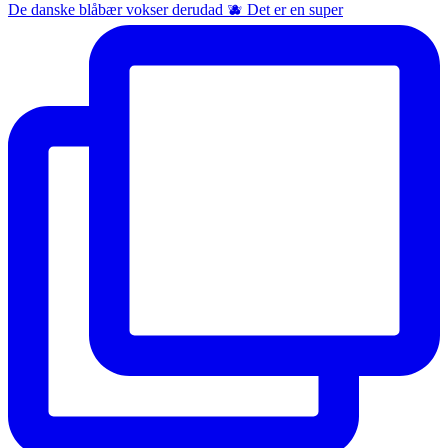
De danske blåbær vokser derudad 🫐 Det er en super