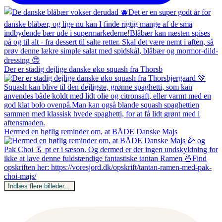
Der er stadig dejlige danske øko squash fra Thorsb
Hermed en høflig reminder om, at BÅDE Danske Majs
Indlæs flere billeder…