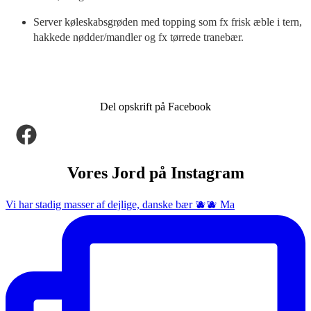
Server køleskabsgrøden med topping som fx frisk æble i tern,
hakkede nødder/mandler og fx tørrede tranebær.
Del opskrift på Facebook
Vores Jord på Instagram
Vi har stadig masser af dejlige, danske bær 🫐🫐 Ma