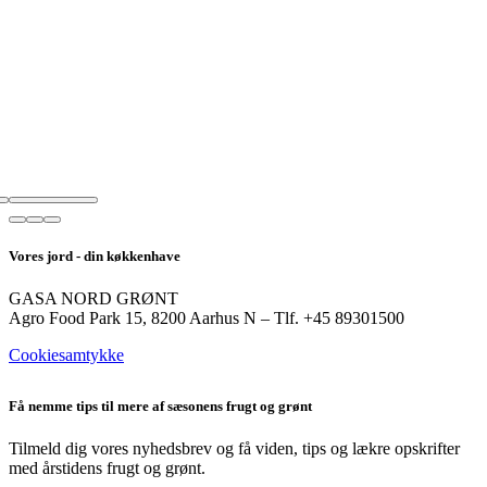
Vores jord - din køkkenhave
GASA NORD GRØNT
Agro Food Park 15, 8200 Aarhus N – Tlf. +45 89301500
Cookiesamtykke
Få nemme tips til mere af sæsonens frugt og grønt
Tilmeld dig vores nyhedsbrev og få viden, tips og lækre opskrifter
med årstidens frugt og grønt.