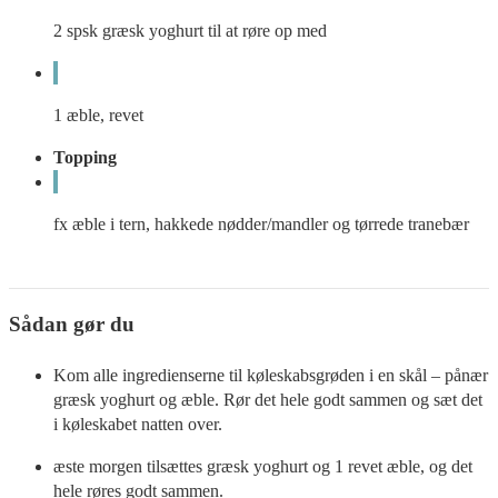
2 spsk græsk yoghurt til at røre op med
1 æble, revet
Topping
fx æble i tern, hakkede nødder/mandler og tørrede tranebær
Sådan gør du
Kom alle ingredienserne til køleskabsgrøden i en skål – pånær
græsk yoghurt og æble. Rør det hele godt sammen og sæt det
i køleskabet natten over.
æste morgen tilsættes græsk yoghurt og 1 revet æble, og det
hele røres godt sammen.