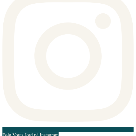
Følg Vores Jord på Instagram