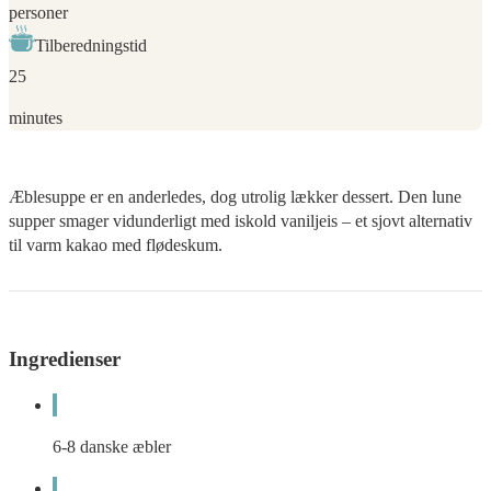
personer
Tilberedningstid
25
minutes
Æblesuppe er en anderledes, dog utrolig lækker dessert. Den lune
supper smager vidunderligt med iskold vaniljeis – et sjovt alternativ
til varm kakao med flødeskum.
Ingredienser
6-8
danske æbler