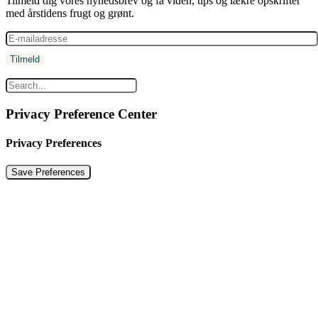
Tilmeld dig vores nyhedsbrev og få viden, tips og lækre opskrifter
med årstidens frugt og grønt.
Privacy Preference Center
Privacy Preferences