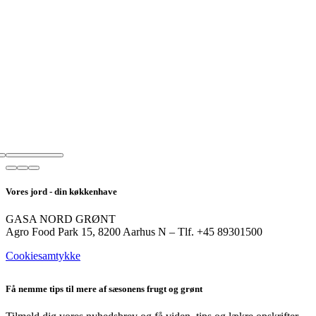
Vores jord - din køkkenhave
GASA NORD GRØNT
Agro Food Park 15, 8200 Aarhus N – Tlf. +45 89301500
Cookiesamtykke
Få nemme tips til mere af sæsonens frugt og grønt