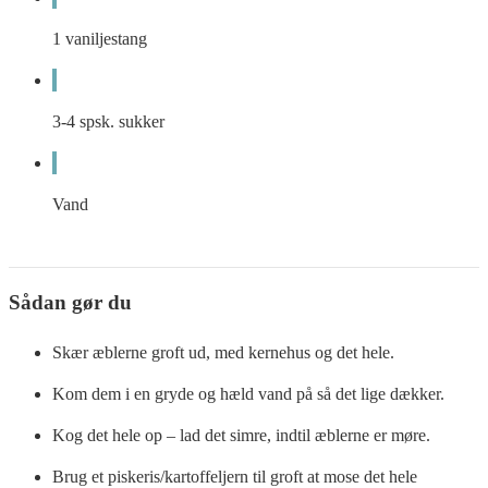
1
vaniljestang
3-4
spsk.
sukker
Vand
Sådan gør du
Skær æblerne groft ud, med kernehus og det hele.
Kom dem i en gryde og hæld vand på så det lige dækker.
Kog det hele op – lad det simre, indtil æblerne er møre.
Brug et piskeris/kartoffeljern til groft at mose det hele