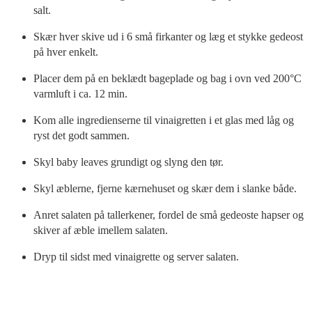
salt.
Skær hver skive ud i 6 små firkanter og læg et stykke gedeost
på hver enkelt.
Placer dem på en beklædt bageplade og bag i ovn ved 200°C
varmluft i ca. 12 min.
Kom alle ingredienserne til vinaigretten i et glas med låg og
ryst det godt sammen.
Skyl baby leaves grundigt og slyng den tør.
Skyl æblerne, fjerne kærnehuset og skær dem i slanke både.
Anret salaten på tallerkener, fordel de små gedeoste hapser og
skiver af æble imellem salaten.
Dryp til sidst med vinaigrette og server salaten.