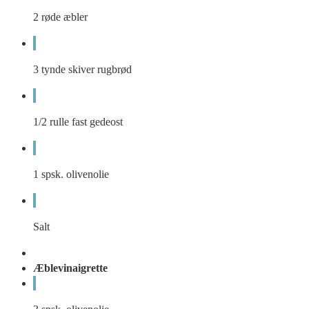
2
røde æbler
3
tynde skiver
rugbrød
1/2
rulle
fast gedeost
1
spsk.
olivenolie
Salt
Æblevinaigrette