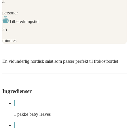
4
personer
Tilberedningstid
25
minutes
En vidunderlig nordisk salat som passer perfekt til frokostbordet
Ingredienser
1
pakke
baby leaves