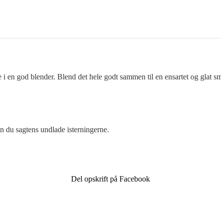
 i en god blender. Blend det hele godt sammen til en ensartet og glat s
n du sagtens undlade isterningerne.
Del opskrift på Facebook