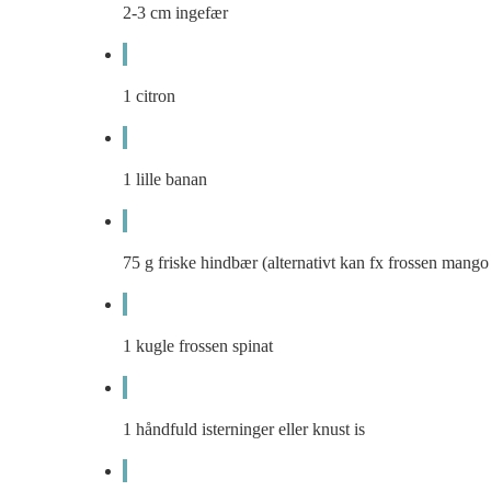
2-3
cm
ingefær
1
citron
1
lille banan
75
g
friske hindbær (alternativt kan fx frossen mango 
1
kugle frossen spinat
1
håndfuld isterninger eller knust is