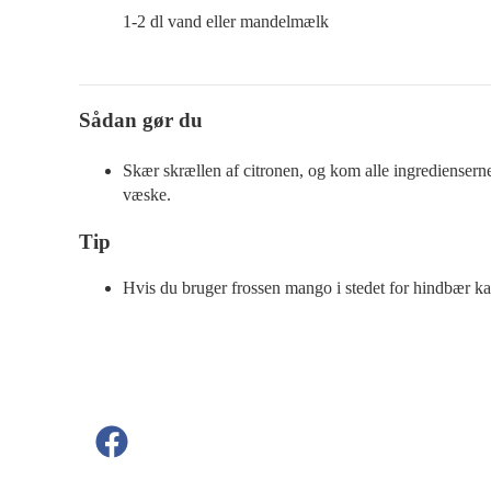
1-2
dl
vand eller mandelmælk
Sådan gør du
Skær skrællen af citronen, og kom alle ingredienserne
væske.
Tip
Hvis du bruger frossen mango i stedet for hindbær ka