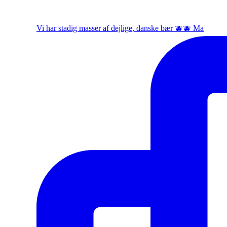
Vi har stadig masser af dejlige, danske bær 🫐🫐 Ma