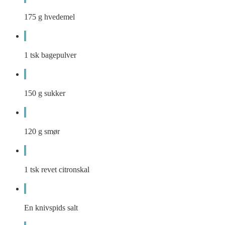
175
g
hvedemel
1
tsk
bagepulver
150
g
sukker
120
g
smør
1
tsk
revet citronskal
En knivspids salt