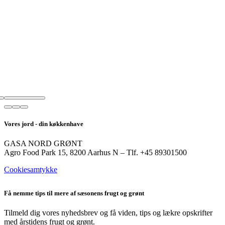
Vores jord - din køkkenhave
GASA NORD GRØNT
Agro Food Park 15, 8200 Aarhus N – Tlf. +45 89301500
Cookiesamtykke
Få nemme tips til mere af sæsonens frugt og grønt
Tilmeld dig vores nyhedsbrev og få viden, tips og lækre opskrifter
med årstidens frugt og grønt.