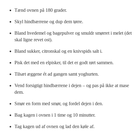
Tænd ovnen på 180 grader.
Skyl hindbærrene og dup dem tørre.
Bland hvedemel og bagepulver og smuldr smørret i melet (det
skal ligne revet ost).
Bland sukker, citronskal og en knivspids salt i.
Pisk det med en elpisker, til det er godt rørt sammen.
Tilsæt æggene ét ad gangen samt yoghurten.
Vend forsigtigt hindbærrene i dejen – og pas på ikke at mase
dem.
Smør en form med smør, og fordel dejen i den.
Bag kagen i ovnen i 1 time og 10 minutter.
Tag kagen ud af ovnen og lad den køle af.