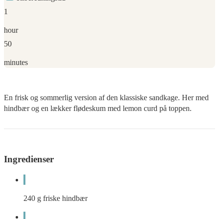
1
hour
50
minutes
En frisk og sommerlig version af den klassiske sandkage. Her med
hindbær og en lækker flødeskum med lemon curd på toppen.
Ingredienser
240
g
friske hindbær