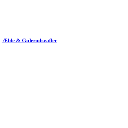
Æble & Gulerodsvafler