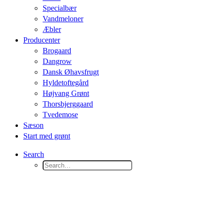
Specialbær
Vandmeloner
Æbler
Producenter
Brogaard
Dangrow
Dansk Øhavsfrugt
Hyldetoftegård
Højvang Grønt
Thorsbjerggaard
Tvedemose
Sæson
Start med grønt
Search