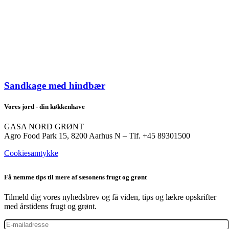
Sandkage med hindbær
Vores jord - din køkkenhave
GASA NORD GRØNT
Agro Food Park 15, 8200 Aarhus N – Tlf. +45 89301500
Cookiesamtykke
Få nemme tips til mere af sæsonens frugt og grønt
Tilmeld dig vores nyhedsbrev og få viden, tips og lækre opskrifter
med årstidens frugt og grønt.