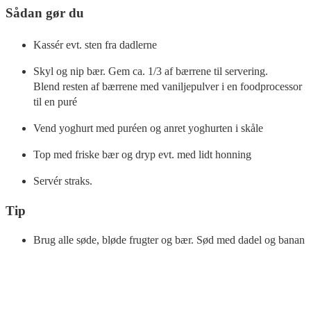
Sådan gør du
Kassér evt. sten fra dadlerne
Skyl og nip bær. Gem ca. 1/3 af bærrene til servering.
Blend resten af bærrene med vaniljepulver i en foodprocessor
til en puré
Vend yoghurt med puréen og anret yoghurten i skåle
Top med friske bær og dryp evt. med lidt honning
Servér straks.
Tip
Brug alle søde, bløde frugter og bær. Sød med dadel og banan