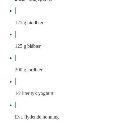
125
g
hindbær
125
g
blåbær
200
g
jordbær
1⁄2
liter
tyk yoghurt
Evt. flydende honning