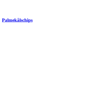
Palmekålschips