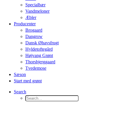
Specialbær
Vandmeloner
Æbler
Producenter
Brogaard
Dangrow
Dansk Øhavsfrugt
Hyldetoftegård
Højvang Grønt
Thorsbjerggaard
Tvedemose
Sæson
Start med grønt
Search