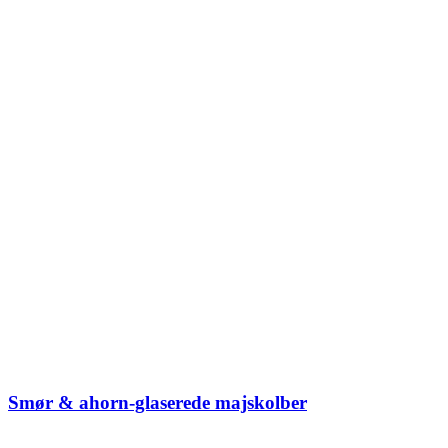
Smør & ahorn-glaserede majskolber