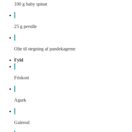
100
g
baby spinat
25
g
persille
Olie til stegning af pandekagerne
Fyld
Friskost
Agurk
Gulerod