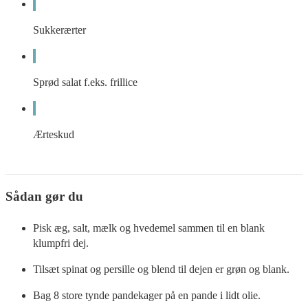
Sukkerærter
Sprød salat f.eks. frillice
Ærteskud
Sådan gør du
Pisk æg, salt, mælk og hvedemel sammen til en blank
klumpfri dej.
Tilsæt spinat og persille og blend til dejen er grøn og blank.
Bag 8 store tynde pandekager på en pande i lidt olie.