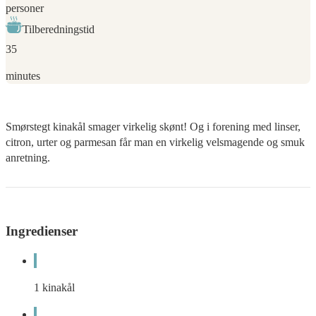
personer
Tilberedningstid
35
minutes
Smørstegt kinakål smager virkelig skønt! Og i forening med linser,
citron, urter og parmesan får man en virkelig velsmagende og smuk
anretning.
Ingredienser
1
kinakål