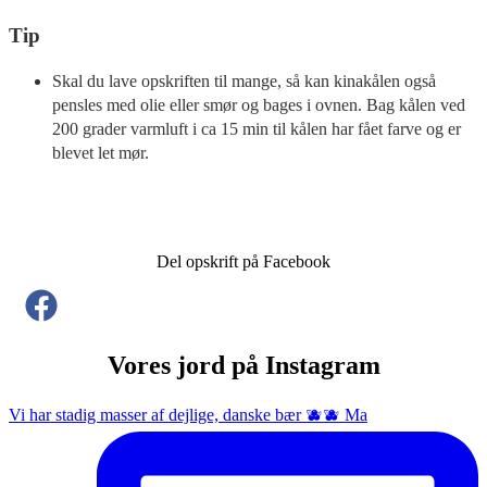
Tip
Skal du lave opskriften til mange, så kan kinakålen også
pensles med olie eller smør og bages i ovnen. Bag kålen ved
200 grader varmluft i ca 15 min til kålen har fået farve og er
blevet let mør.
Del opskrift på Facebook
Vores jord på Instagram
Vi har stadig masser af dejlige, danske bær 🫐🫐 Ma