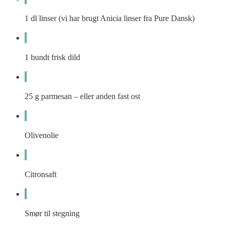
1
dl
linser (vi har brugt Anicia linser fra Pure Dansk)
1
bundt frisk dild
25
g
parmesan – eller anden fast ost
Olivenolie
Citronsaft
Smør til stegning