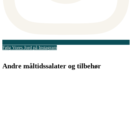
Følg Vores Jord på Instagram
Andre måltidssalater og tilbehør