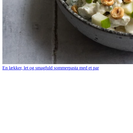
En lækker, let og smagfuld sommerpasta med et par