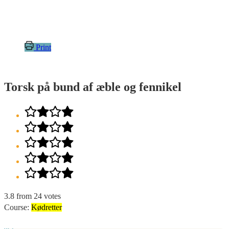
Print
Torsk på bund af æble og fennikel
3.8
from
24
votes
Course:
Kødretter