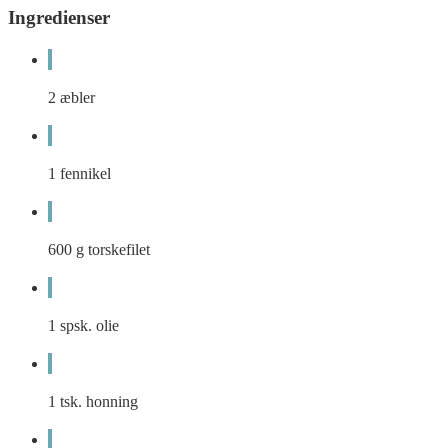
Ingredienser
2
æbler
1
fennikel
600
g
torskefilet
1
spsk.
olie
1
tsk.
honning