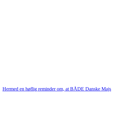
Hermed en høflig reminder om, at BÅDE Danske Majs