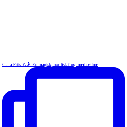
Clara Friis 🍐🍐 En magisk, nordisk frugt med sødme