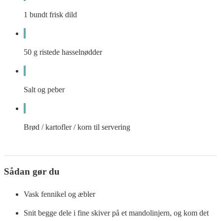
1
bundt
frisk dild
50
g
ristede hasselnødder
Salt og peber
Brød / kartofler / korn til servering
Sådan gør du
Vask fennikel og æbler
Snit begge dele i fine skiver på et mandolinjern, og kom det