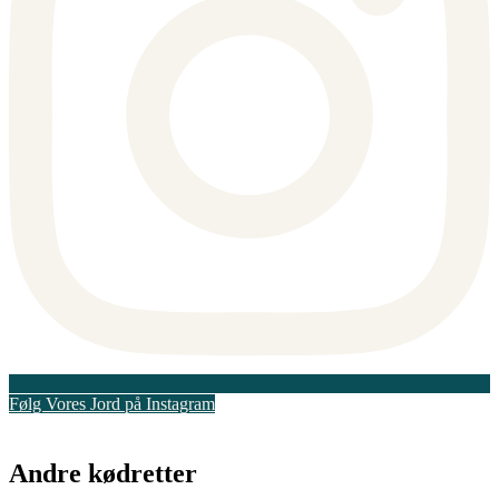
Følg Vores Jord på Instagram
Andre kødretter