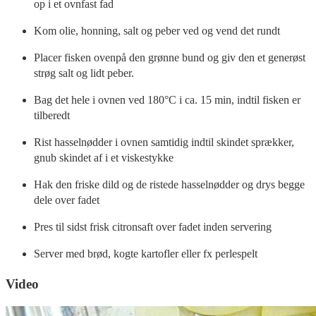
op i et ovnfast fad
Kom olie, honning, salt og peber ved og vend det rundt
Placer fisken ovenpå den grønne bund og giv den et generøst
strøg salt og lidt peber.
Bag det hele i ovnen ved 180°C i ca. 15 min, indtil fisken er
tilberedt
Rist hasselnødder i ovnen samtidig indtil skindet sprækker,
gnub skindet af i et viskestykke
Hak den friske dild og de ristede hasselnødder og drys begge
dele over fadet
Pres til sidst frisk citronsaft over fadet inden servering
Server med brød, kogte kartofler eller fx perlespelt
Video