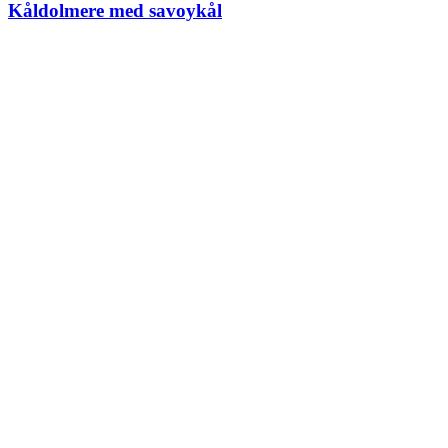
Kåldolmere med savoykål