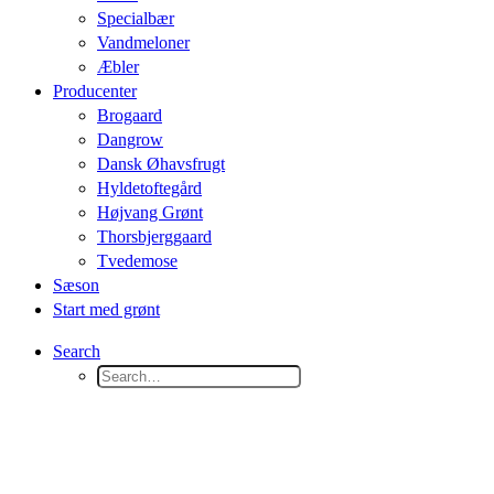
Specialbær
Vandmeloner
Æbler
Producenter
Brogaard
Dangrow
Dansk Øhavsfrugt
Hyldetoftegård
Højvang Grønt
Thorsbjerggaard
Tvedemose
Sæson
Start med grønt
Search