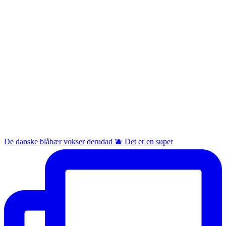
De danske blåbær vokser derudad 🫐 Det er en super