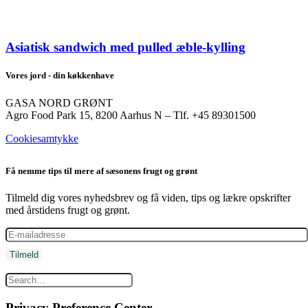
Asiatisk sandwich med pulled æble-kylling
Vores jord - din køkkenhave
GASA NORD GRØNT
Agro Food Park 15, 8200 Aarhus N – Tlf. +45 89301500
Cookiesamtykke
Få nemme tips til mere af sæsonens frugt og grønt
Tilmeld dig vores nyhedsbrev og få viden, tips og lækre opskrifter
med årstidens frugt og grønt.
Privacy Preference Center