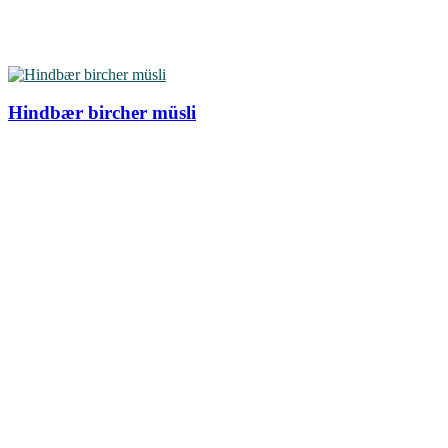
Hindbær bircher müsli