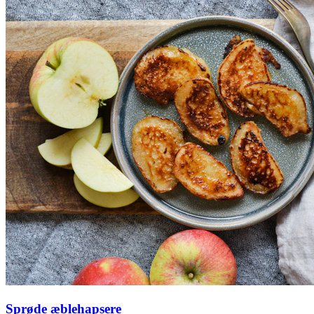
Sprøde æblehapsere