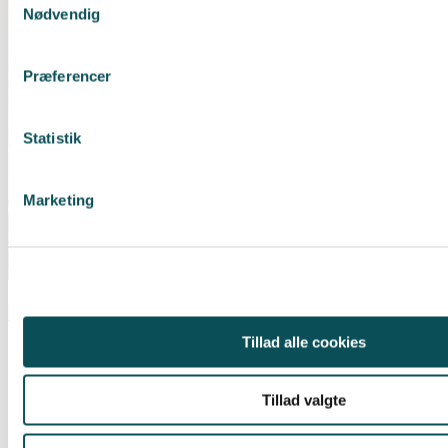
Nødvendig
Præferencer
Statistik
Marketing
Køleskabsgrød med æblemost
Tillad alle cookies
Tillad valgte