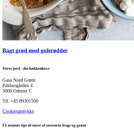
Bagt grød med gulerødder
Vores jord - din køkkenhave
Gasa Nord Grønt
Pakhusgården 4
5000 Odense C
Tlf. +45 89301500
Cookiesamtykke
Få nemme tips til mere af sæsonens frugt og grønt