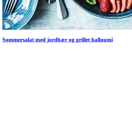
Sommersalat med jordbær og grillet halloumi