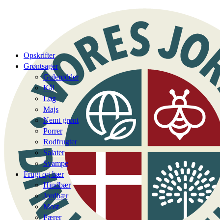
Opskrifter
Grøntsager
Gulerødder
Kål
Løg
Majs
Nemt grønt
Porrer
Rodfrugter
Salater
Svampe
Frugt og bær
Hindbær
Jordbær
Most
Pærer