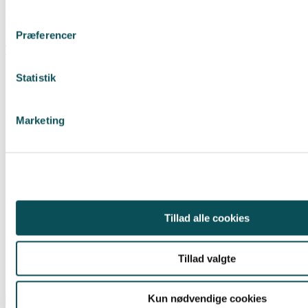
Præferencer
Thai nudelsalat med farvede gulerødder
Statistik
Marketing
Tillad alle cookies
Tillad valgte
Kun nødvendige cookies