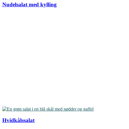
Nudelsalat med kylling
Hvidkålssalat